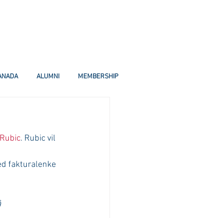
ANADA
ALUMNI
MEMBERSHIP
Rubic
. Rubic vil 
d fakturalenke 
 