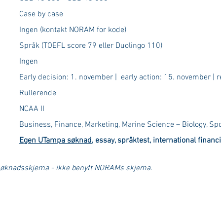
Case by case
Ingen (kontakt NORAM for kode)
Språk (TOEFL score 79 eller Duolingo 110)
Ingen
Early decision: 1. november | early action: 15. november | r
Rullerende
NCAA II
Business, Finance, Marketing, Marine Science – Biology, 
Egen UTampa søknad
, essay, språktest, international financ
 søknadsskjema - ikke benytt NORAMs skjema.