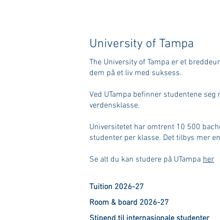
University of Tampa
The University of Tampa er et breddeuni
dem på et liv med suksess.
Ved UTampa befinner studentene seg mid
verdensklasse.
Universitetet har omtrent 10 500 bach
studenter per klasse. Det tilbys mer e
Se alt du kan studere på UTampa
her
Tuition 2026-27
Room & board 2026-27
Stipend til internasjonale studenter