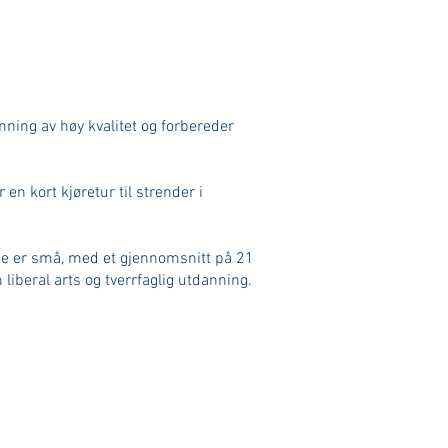
nning av høy kvalitet og forbereder
 kort kjøretur til strender i
ne er små, med et gjennomsnitt på 21
iberal arts og tverrfaglig utdanning.