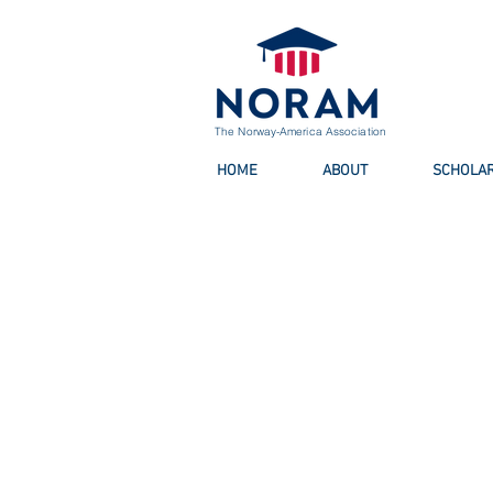
The Norway-America Association
HOME
ABOUT
SCHOLAR