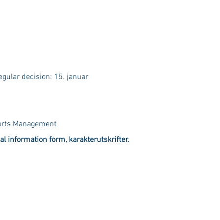
egular decision: 15. januar
Sports Management
ial information form, karakterutskrifter.