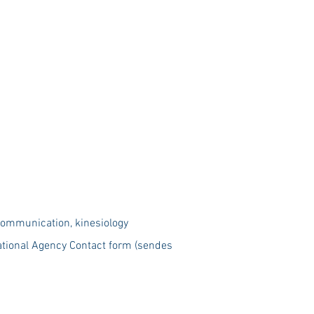
communication, kinesiology
ational Agency Contact form (sendes