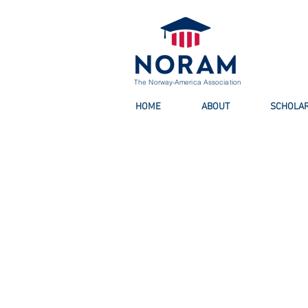
The Norway-America Association
HOME
ABOUT
SCHOLAR