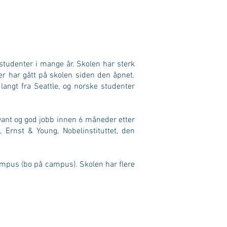
studenter i mange år. Skolen har sterk
ter har gått på skolen siden den åpnet.
angt fra Seattle, og norske studenter
levant og god jobb innen 6 måneder etter
Ernst & Young, Nobelinstituttet, den
campus (bo på campus). Skolen har flere